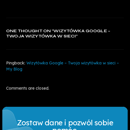
ONE THOUGHT ON “
WIZYTÓWKA GOOGLE –
TWOJA WIZYTÓWKA W SIECI
”
Pingback:
Wizytówka Google – Twoja wizytówka w sieci –
My Blog
Comments are closed.
Zostaw dane i pozwól sobie