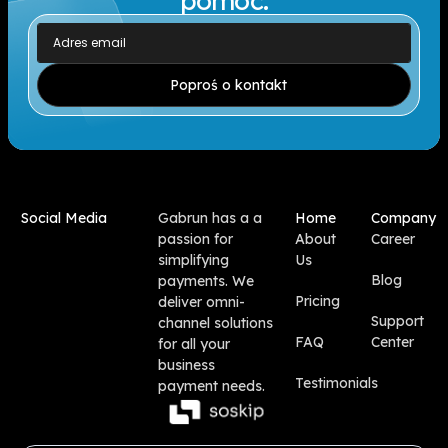
pomóc.
Poproś o kontakt
Social Media
Gabrun has a a
Home
Company
passion for
About
Career
simplifying
Us
Blog
payments. We
Pricing
deliver omni-
Support
channel solutions
FAQ
Center
for all your
business
Testimonials
payment needs.