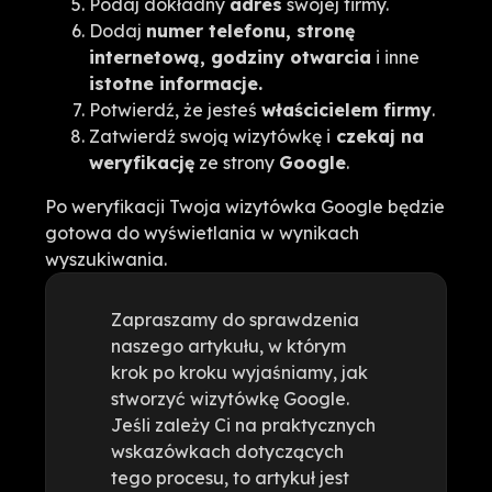
Podaj dokładny
adres
swojej firmy.
Dodaj
numer telefonu, stronę
internetową, godziny otwarcia
i inne
istotne informacje.
Potwierdź, że jesteś
właścicielem firmy
.
Zatwierdź swoją wizytówkę i
czekaj na
weryfikację
ze strony
Google
.
Po weryfikacji Twoja wizytówka Google będzie
gotowa do wyświetlania w wynikach
wyszukiwania.
Zapraszamy do sprawdzenia
naszego artykułu, w którym
krok po kroku wyjaśniamy, jak
stworzyć wizytówkę Google.
Jeśli zależy Ci na praktycznych
wskazówkach dotyczących
tego procesu, to artykuł jest