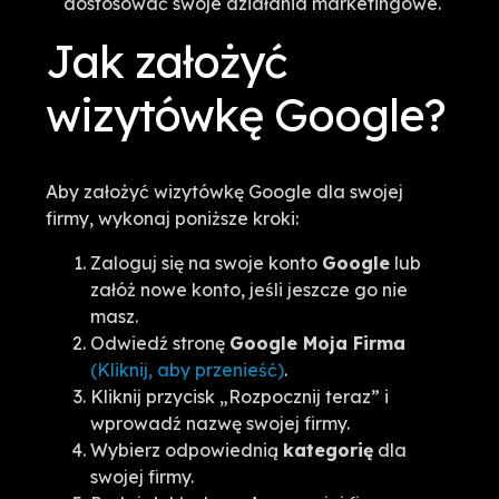
dostosować swoje działania marketingowe.
Jak założyć
wizytówkę Google?
Aby założyć wizytówkę Google dla swojej
firmy, wykonaj poniższe kroki:
Zaloguj się na swoje konto
Google
lub
załóż nowe konto, jeśli jeszcze go nie
masz.
Odwiedź stronę
Google Moja Firma
(Kliknij, aby przenieść)
.
Kliknij przycisk „Rozpocznij teraz” i
wprowadź nazwę swojej firmy.
Wybierz odpowiednią
kategorię
dla
swojej firmy.