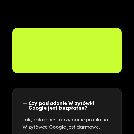
Czy posiadanie Wizytówki
Google jest bezpłatne?
Tak, założenie i utrzymanie profilu na
Wizytówce Google jest darmowe.